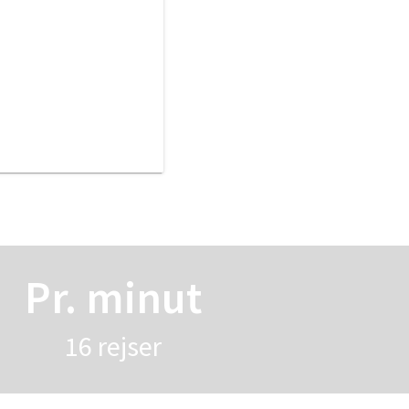
Pr. minut
16 rej­ser